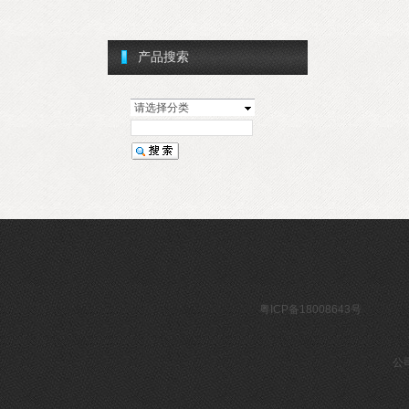
产品搜索
请选择分类
粤ICP备1
公