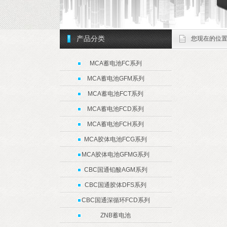
产品分类
您现在的位
MCA蓄电池FC系列
MCA蓄电池GFM系列
MCA蓄电池FCT系列
MCA蓄电池FCD系列
MCA蓄电池FCH系列
MCA胶体电池FCG系列
MCA胶体电池GFMG系列
CBC国通铅酸AGM系列
CBC国通胶体DFS系列
CBC国通深循环FCD系列
ZNB蓄电池